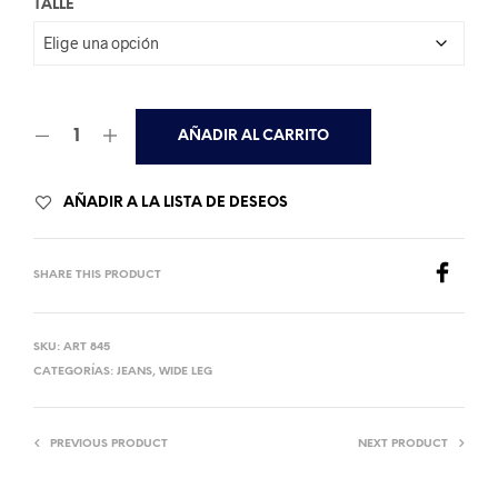
TALLE
$29,000.00.
$20,000.00.
AÑADIR AL CARRITO
AÑADIR A LA LISTA DE DESEOS
SHARE THIS PRODUCT
SKU:
ART 845
CATEGORÍAS:
JEANS
,
WIDE LEG
PREVIOUS PRODUCT
NEXT PRODUCT