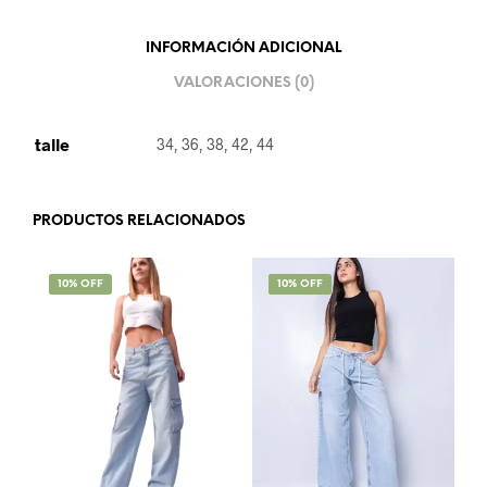
INFORMACIÓN ADICIONAL
VALORACIONES (0)
talle
34, 36, 38, 42, 44
PRODUCTOS RELACIONADOS
SALE!
10% OFF
SALE!
10% OFF