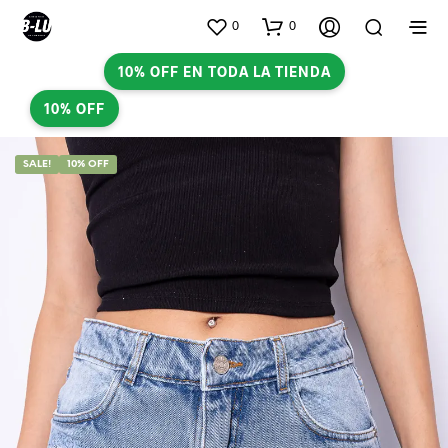
0
0
10% OFF EN TODA LA TIENDA
10% OFF
SALE!
10% OFF