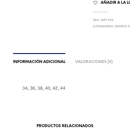
AÑADIR A LA L
SKU:
ART 926
CATEGORÍAS:
SHORTS T
INFORMACIÓN ADICIONAL
VALORACIONES (0)
34, 36, 38, 40, 42, 44
PRODUCTOS RELACIONADOS