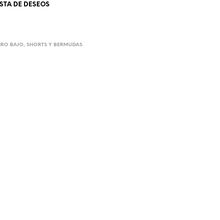
ISTA DE DESEOS
IRO BAJO
,
SHORTS Y BERMUDAS