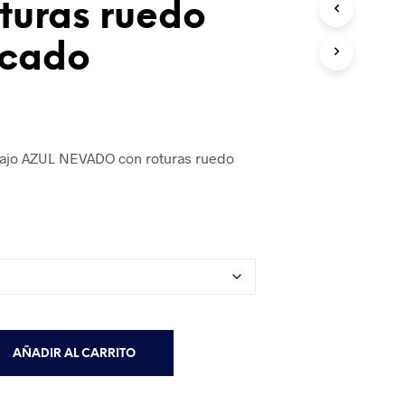
turas ruedo
ecado
 bajo AZUL NEVADO con roturas ruedo
AÑADIR AL CARRITO