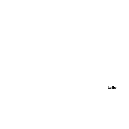
talle