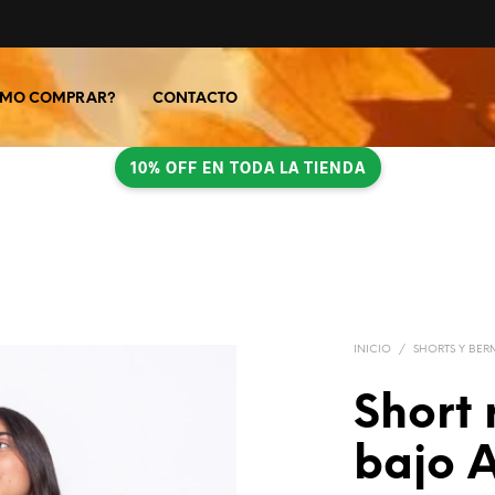
MO COMPRAR?
CONTACTO
10% OFF EN TODA LA TIENDA
INICIO
/
SHORTS Y BER
Short 
bajo 