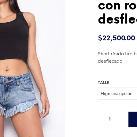
con ro
desfl
$
22,500.00
Short rígido tiro
desflecado
TALLE