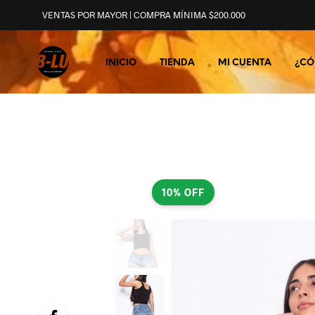
VENTAS POR MAYOR | COMPRA MÍNIMA $200.000
INICIO
TIENDA
MI CUENTA
¿CÓ
10% OFF