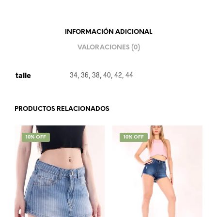
INFORMACIÓN ADICIONAL
VALORACIONES (0)
talle
34, 36, 38, 40, 42, 44
PRODUCTOS RELACIONADOS
SALE!
10% OFF
SALE!
10% OFF