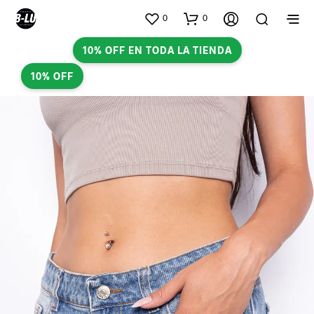
0
0
10% OFF EN TODA LA TIENDA
10% OFF