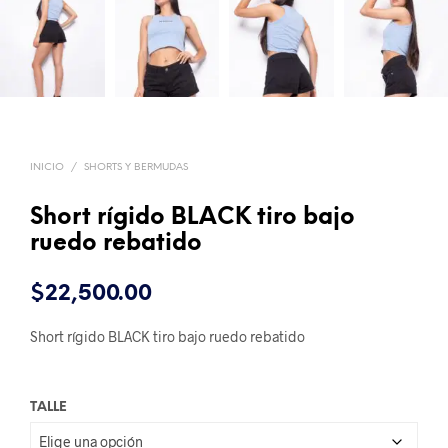
INICIO
/
SHORTS Y BERMUDAS
Short rígido BLACK tiro bajo
ruedo rebatido
$
22,500.00
Short rígido BLACK tiro bajo ruedo rebatido
TALLE