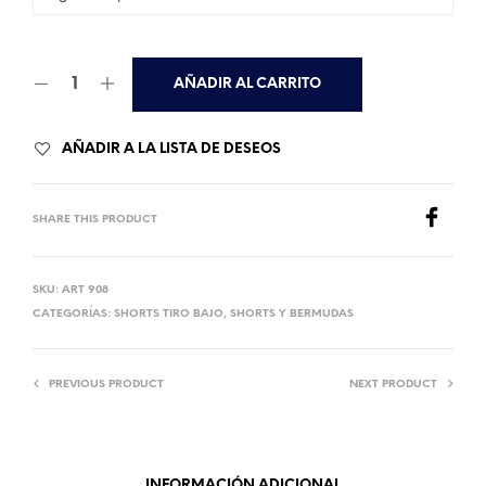
AÑADIR AL CARRITO
AÑADIR A LA LISTA DE DESEOS
SHARE THIS PRODUCT
SKU:
ART 908
CATEGORÍAS:
SHORTS TIRO BAJO
,
SHORTS Y BERMUDAS
PREVIOUS PRODUCT
NEXT PRODUCT
INFORMACIÓN ADICIONAL